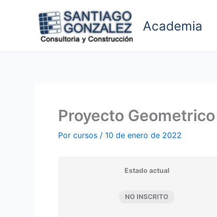
Ir
al
Academia
contenido
Proyecto Geometrico
Por
cursos
/
10 de enero de 2022
Estado actual
NO INSCRITO