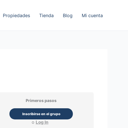
Propiedades
Tienda
Blog
Mi cuenta
Primeros pasos
Inscribirse en el grupo
o
Log In