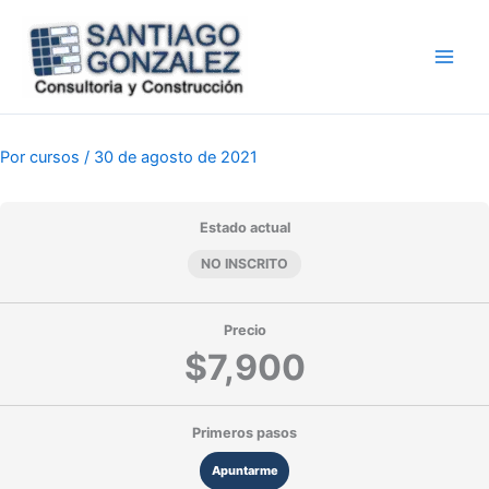
Ir
al
contenido
Por
cursos
/
30 de agosto de 2021
Estado actual
NO INSCRITO
Precio
$7,900
Primeros pasos
Apuntarme