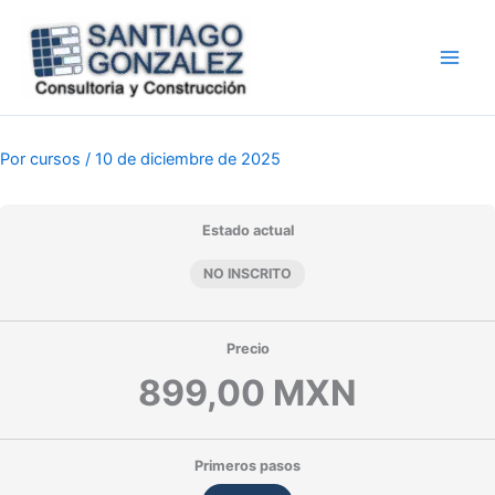
Ir
al
contenido
Por
cursos
/
10 de diciembre de 2025
Estado actual
NO INSCRITO
Precio
899,00 MXN
Primeros pasos